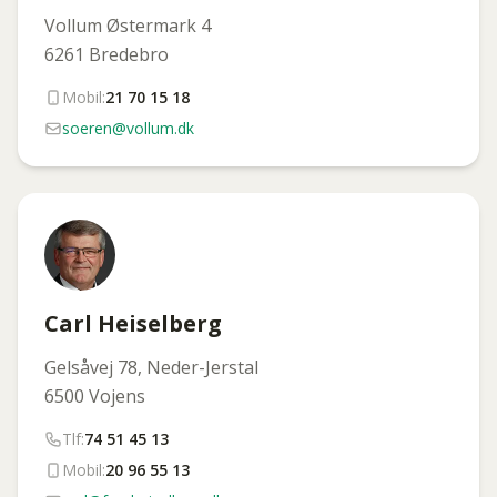
Vollum Østermark 4
6261 Bredebro
Mobil:
21 70 15 18
soeren@vollum.dk
Carl Heiselberg
Gelsåvej 78, Neder-Jerstal
6500 Vojens
Tlf:
74 51 45 13
Mobil:
20 96 55 13