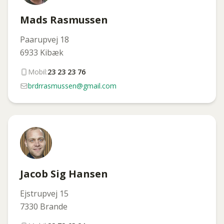
Mads Rasmussen
Paarupvej 18
6933 Kibæk
Mobil:
23 23 23 76
brdrrasmussen@gmail.com
Jacob Sig Hansen
Ejstrupvej 15
7330 Brande