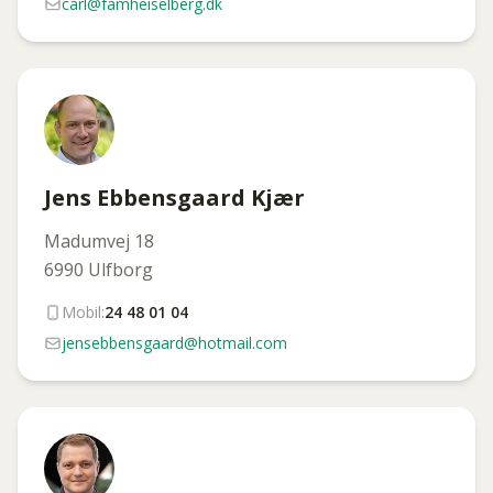
carl@famheiselberg.dk
Jens Ebbensgaard Kjær
Madumvej 18
6990 Ulfborg
Mobil:
24 48 01 04
jensebbensgaard@hotmail.com