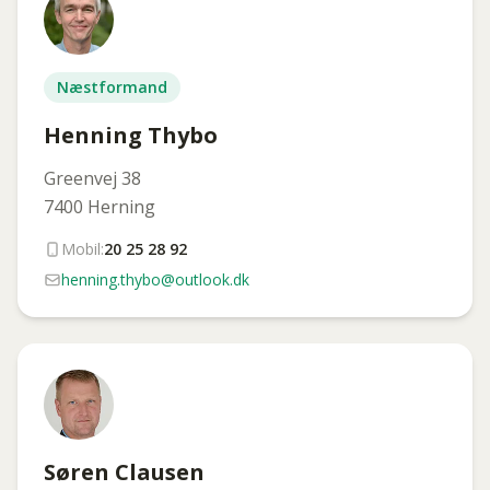
Næstformand
Henning Thybo
Greenvej 38
7400 Herning
Mobil:
20 25 28 92
henning.thybo@outlook.dk
Søren Clausen