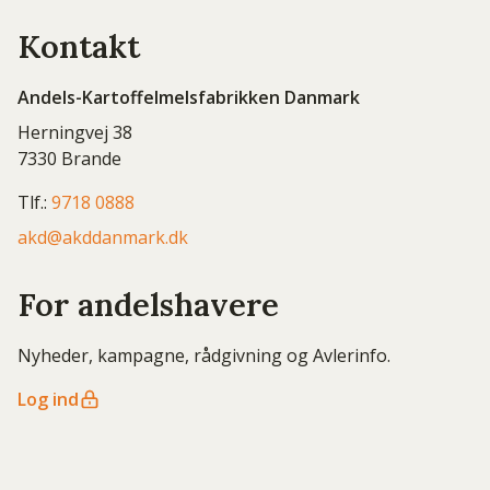
Kontakt
Andels-Kartoffelmelsfabrikken Danmark
Herningvej 38
7330 Brande
Tlf.:
9718 0888
akd@akddanmark.dk
For andelshavere
Nyheder, kampagne, rådgivning og Avlerinfo.
Log ind