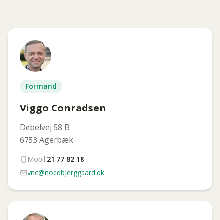
Formand
Viggo Conradsen
Debelvej 58 B
6753 Agerbæk
Mobil:
21 77 82 18
vnc@noedbjerggaard.dk