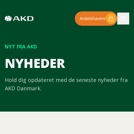
Spring til hovedindhold
Andelshavere
NYT FRA AKD
NYHEDER
Hold dig opdateret med de seneste nyheder fra
AKD Danmark.