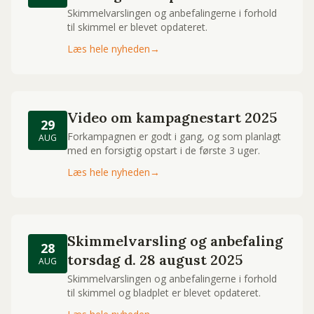
Skimmelvarslingen og anbefalingerne i forhold
til skimmel er blevet opdateret.
Læs hele nyheden
→
Video om kampagnestart 2025
29
Forkampagnen er godt i gang, og som planlagt
AUG
med en forsigtig opstart i de første 3 uger.
Læs hele nyheden
→
Skimmelvarsling og anbefaling
28
torsdag d. 28 august 2025
AUG
Skimmelvarslingen og anbefalingerne i forhold
til skimmel og bladplet er blevet opdateret.