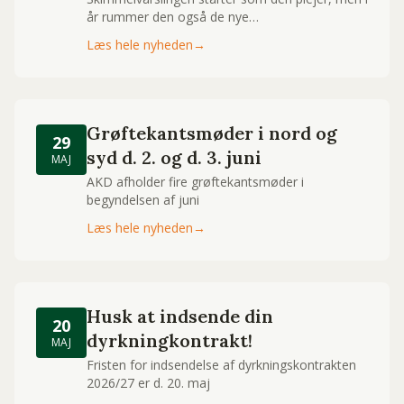
år rummer den også de nye
skimmelrobusthedsgrupper
Læs hele nyheden
→
Grøftekantsmøder i nord og
29
syd d. 2. og d. 3. juni
MAJ
AKD afholder fire grøftekantsmøder i
begyndelsen af juni
Læs hele nyheden
→
Husk at indsende din
20
dyrkningkontrakt!
MAJ
Fristen for indsendelse af dyrkningskontrakten
2026/27 er d. 20. maj