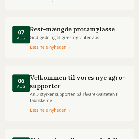
Rest-mængde protamylasse
07
God gødning til græs og vinterraps
AUG
Læs hele nyheden
→
Velkommen til vores nye agro-
06
supporter
AUG
AKD styrker supporten på råvarekvaliteten til
fabrikkerne
Læs hele nyheden
→