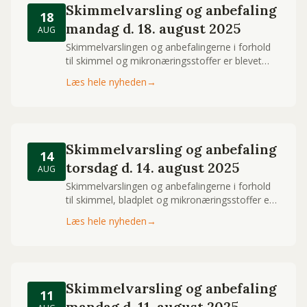
Skimmelvarsling og anbefaling
18
mandag d. 18. august 2025
AUG
Skimmelvarslingen og anbefalingerne i forhold
til skimmel og mikronæringsstoffer er blevet
opdateret.
Læs hele nyheden
→
Skimmelvarsling og anbefaling
14
torsdag d. 14. august 2025
AUG
Skimmelvarslingen og anbefalingerne i forhold
til skimmel, bladplet og mikronæringsstoffer er
blevet opdateret.
Læs hele nyheden
→
Skimmelvarsling og anbefaling
11
mandag d. 11. august 2025