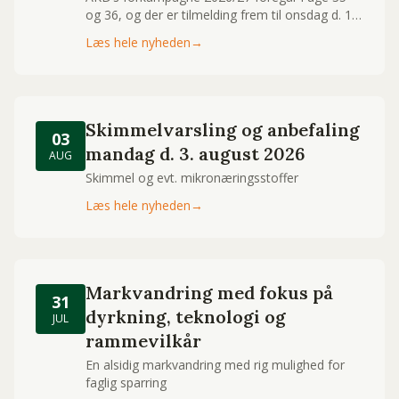
og 36, og der er tilmelding frem til onsdag d. 12.
august.
Læs hele nyheden
→
Skimmelvarsling og anbefaling
03
mandag d. 3. august 2026
AUG
Skimmel og evt. mikronæringsstoffer
Læs hele nyheden
→
Markvandring med fokus på
31
dyrkning, teknologi og
JUL
rammevilkår
En alsidig markvandring med rig mulighed for
faglig sparring