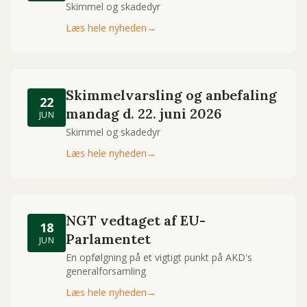
Skimmel og skadedyr
Læs hele nyheden
→
Skimmelvarsling og anbefaling
22
mandag d. 22. juni 2026
JUN
Skimmel og skadedyr
Læs hele nyheden
→
NGT vedtaget af EU-
18
Parlamentet
JUN
En opfølgning på et vigtigt punkt på AKD's
generalforsamling
Læs hele nyheden
→