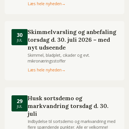
Læs hele nyheden
→
Skimmelvarsling og anbefaling
30
torsdag d. 30. juli 2026 – med
JUL
nyt udseende
Skimmel, bladplet, cikader og evt.
mikronæringsstoffer
Læs hele nyheden
→
Husk sortsdemo og
29
markvandring torsdag d. 30.
JUL
juli
Indbydelse til sortsdemo og markvandring med
flere spændende punkter. Alle er velkomne!