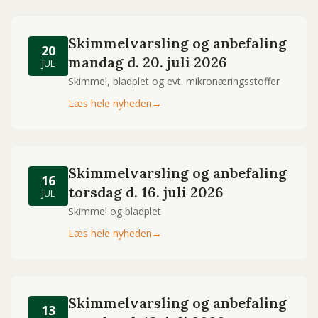
Skimmelvarsling og anbefaling
20
mandag d. 20. juli 2026
JUL
Skimmel, bladplet og evt. mikronæringsstoffer
Læs hele nyheden
→
Skimmelvarsling og anbefaling
16
torsdag d. 16. juli 2026
JUL
Skimmel og bladplet
Læs hele nyheden
→
Skimmelvarsling og anbefaling
13