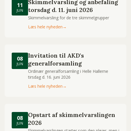
Skimmelvarsling og anbefaling
11
torsdag d. 11. juni 2026
JUN
Skimmelvarsling for de tre skimmelgrupper
Læs hele nyheden
→
Invitation til AKD's
08
generalforsamling
JUN
Ordinær generalforsamling i Helle Hallerne
tirsdag d. 16. juni 2026
Læs hele nyheden
→
Opstart af skimmelvarslingen
08
2026
JUN
Skimmelvarslingen starter som den plejer, men i