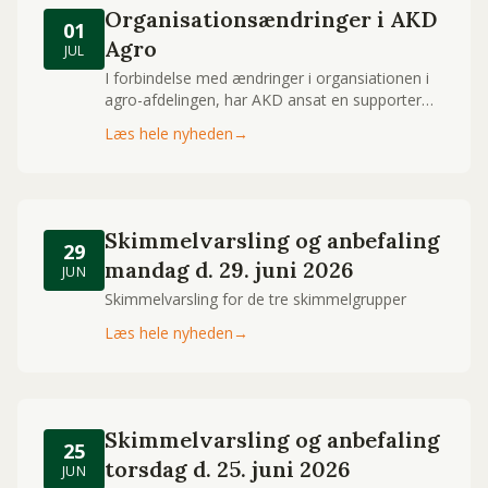
Organisationsændringer i AKD
01
Agro
JUL
I forbindelse med ændringer i organsiationen i
agro-afdelingen, har AKD ansat en supporter
med fokus på råvarer og logistik
Læs hele nyheden
→
Skimmelvarsling og anbefaling
29
mandag d. 29. juni 2026
JUN
Skimmelvarsling for de tre skimmelgrupper
Læs hele nyheden
→
Skimmelvarsling og anbefaling
25
torsdag d. 25. juni 2026
JUN