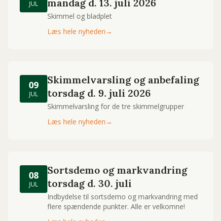
mandag d. 13. juli 2026
JUL
Skimmel og bladplet
Læs hele nyheden
→
Skimmelvarsling og anbefaling
09
torsdag d. 9. juli 2026
JUL
Skimmelvarsling for de tre skimmelgrupper
Læs hele nyheden
→
Sortsdemo og markvandring
08
torsdag d. 30. juli
JUL
Indbydelse til sortsdemo og markvandring med
flere spændende punkter. Alle er velkomne!