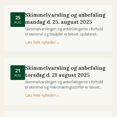
Skimmelvarsling og anbefaling
25
mandag d. 25. august 2025
AUG
Skimmelvarslingen og anbefalingerne i forhold
til skimmel og bladplet er blevet opdateret.
Læs hele nyheden
→
Skimmelvarsling og anbefaling
21
torsdag d. 21 august 2025
AUG
Skimmelvarslingen og anbefalingerne i forhold
til skimmel og mikronæringsstoffer er blevet
opdateret.
Læs hele nyheden
→