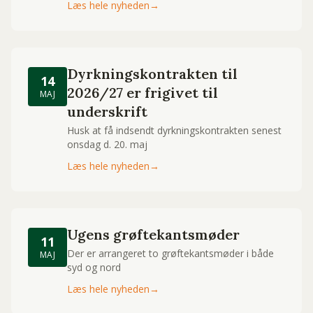
Læs hele nyheden
→
Dyrkningskontrakten til
14
2026/27 er frigivet til
MAJ
underskrift
Husk at få indsendt dyrkningskontrakten senest
onsdag d. 20. maj
Læs hele nyheden
→
Ugens grøftekantsmøder
11
Der er arrangeret to grøftekantsmøder i både
MAJ
syd og nord
Læs hele nyheden
→