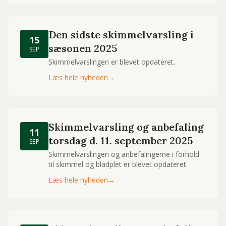
Den sidste skimmelvarsling i
15
sæsonen 2025
SEP
Skimmelvarslingen er blevet opdateret.
Læs hele nyheden
→
Skimmelvarsling og anbefaling
11
torsdag d. 11. september 2025
SEP
Skimmelvarslingen og anbefalingerne i forhold
til skimmel og bladplet er blevet opdateret.
Læs hele nyheden
→