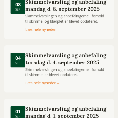
Skimmelvarsling og anbefaling
08
mandag d. 8. september 2025
SEP
Skimmelvarslingen og anbefalingerne i forhold
til skimmel og bladplet er blevet opdateret.
Læs hele nyheden
→
Skimmelvarsling og anbefaling
04
torsdag d. 4. september 2025
SEP
Skimmelvarslingen og anbefalingerne i forhold
til skimmel er blevet opdateret.
Læs hele nyheden
→
Skimmelvarsling og anbefaling
01
mandag d. 1. september 2025
SEP