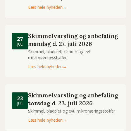
Læs hele nyheden
→
Skimmelvarsling og anbefaling
27
mandag d. 27. juli 2026
JUL
Skimmel, bladplet, cikader og evt.
mikronæringsstoffer
Læs hele nyheden
→
Skimmelvarsling og anbefaling
23
torsdag d. 23. juli 2026
JUL
Skimmel, bladplet og evt. mikronæringsstoffer
Læs hele nyheden
→