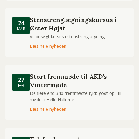
Stenstrenglægningskursus i
24
Øster Højst
MAR
Velbesøgt kursus i stenstrenglægning
Læs hele nyheden
→
Stort fremmøde til AKD’s
27
Vintermøde
FEB
De flere end 340 fremmødte fyldt godt op i til
mødet i Helle Hallerne.
Læs hele nyheden
→