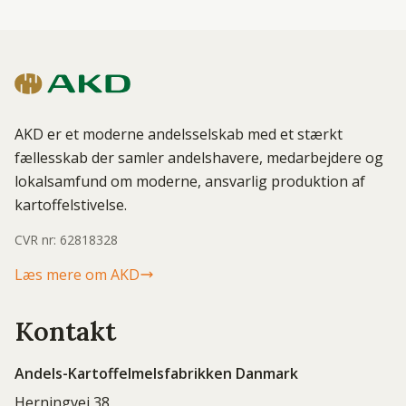
AKD er et moderne andelsselskab med et stærkt
fællesskab der samler andelshavere, medarbejdere og
lokalsamfund om moderne, ansvarlig produktion af
kartoffelstivelse.
CVR nr: 62818328
Læs mere om AKD
Kontakt
Andels-Kartoffelmelsfabrikken Danmark
Herningvej 38