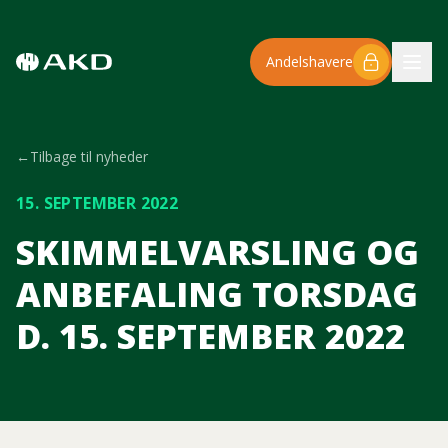
Spring til hovedindhold
Andelshavere
←
Tilbage til nyheder
15. SEPTEMBER 2022
SKIMMELVARSLING OG
ANBEFALING TORSDAG
D. 15. SEPTEMBER 2022