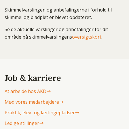
Skimmelvarslingen og anbefalingerne i forhold til
skimmel og bladplet er blevet opdateret.
Se de aktuelle varslinger og anbefalinger for dit
område på skimmelvarslingens
oversigtskort
.
Job & karriere
At arbejde hos AKD
Mød vores medarbejdere
Praktik, elev- og lærlingepladser
Ledige stillinger