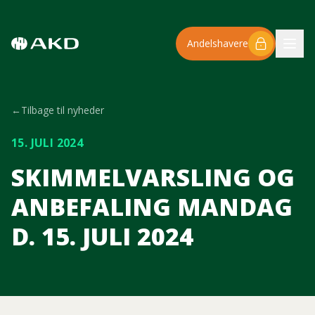
Spring til hovedindhold
Andelshavere
←
Tilbage til nyheder
15. JULI 2024
SKIMMELVARSLING OG
ANBEFALING MANDAG
D. 15. JULI 2024