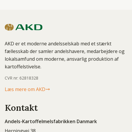
AKD er et moderne andelsselskab med et stærkt
fællesskab der samler andelshavere, medarbejdere og
lokalsamfund om moderne, ansvarlig produktion af
kartoffelstivelse.
CVR nr: 62818328
Læs mere om AKD
Kontakt
Andels-Kartoffelmelsfabrikken Danmark
Herningvej 38