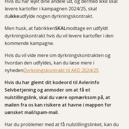
Hvis du har lejet dine andele ud, og dermed ikke skal
levere kartofler i kampagnen 2024/25, skal
du
ikke
udfylde nogen dyrkningskontrakt.
Men husk, at fabrikken
SKAL
modtage en udfyldt
dyrkningskontrakt hvis du vil levere kartofler i den
kommende kampagne.
Hvis du vil vide mere om dyrkningskontrakten og
hvordan den udfyldes, kan du læse mere i
nyheden
Dyrkningskontrakt til AKD 2024/25
Hvis du har glemt dit kodeord til Avlerinfo
Selvbetjening og anmoder om at få et
nulstillingslink, skal du være opmærksom på, at
mailen fra os kan risikere at havne i mappen for
uønsket mail/spam-mail.
Har du problemer med at få nulstillingslinket, kan du