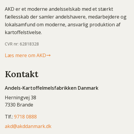
AKD er et moderne andelsselskab med et stærkt
fællesskab der samler andelshavere, medarbejdere og
lokalsamfund om moderne, ansvarlig produktion af
kartoffelstivelse.
CVR nr: 62818328
Læs mere om AKD
Kontakt
Andels-Kartoffelmelsfabrikken Danmark
Herningvej 38
7330 Brande
Tlf.:
9718 0888
akd@akddanmark.dk