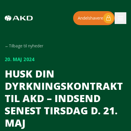
Spring til hovedindhold
Andelshavere
←
Tilbage til nyheder
20. MAJ 2024
HUSK DIN
DYRKNINGSKONTRAKT
TIL AKD – INDSEND
SENEST TIRSDAG D. 21.
MAJ